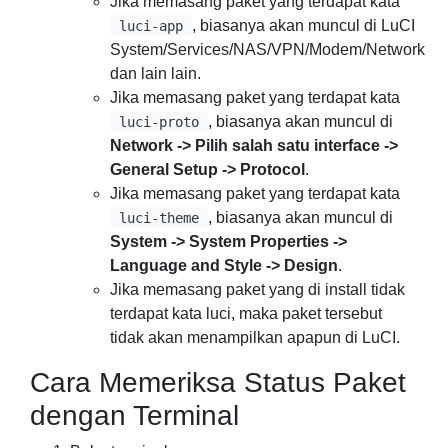
Jika memasang paket yang terdapat kata
, biasanya akan muncul di LuCI
luci-app
System/Services/NAS/VPN/Modem/Network
dan lain lain.
Jika memasang paket yang terdapat kata
, biasanya akan muncul di
luci-proto
Network -> Pilih salah satu interface ->
General Setup -> Protocol
.
Jika memasang paket yang terdapat kata
, biasanya akan muncul di
luci-theme
System -> System Properties ->
Language and Style -> Design
.
Jika memasang paket yang di install tidak
terdapat kata luci, maka paket tersebut
tidak akan menampilkan apapun di LuCI.
Cara Memeriksa Status Paket
dengan Terminal