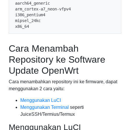
aarch64_generic

arm_cortex-a7_neon-vfpv4

i386_pentium4

mipsel_24kc

Cara Menambah
Repository ke Software
Update OpenWrt
Cara menambahkan repository ini ke firmware, dapat
menggunakan 2 cara yaitu:
Menggunakan LuCI
Menggunakan Terminal
seperti
JuiceSSH/Termius/Termux
Menggunakan LuCI