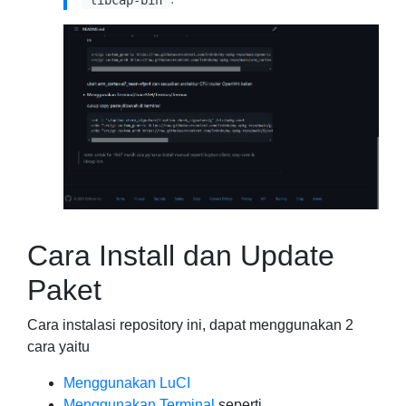
Cara Install dan Update
Paket
Cara instalasi repository ini, dapat menggunakan 2
cara yaitu
Menggunakan LuCI
Menggunakan Terminal
seperti