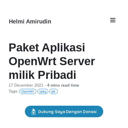
Helmi Amirudin
Paket Aplikasi
OpenWrt Server
milik Pribadi
17 December 2021 -
4 mins read time
Tags:
OpenWrt
opkg
ipk
Dukung Saya Dengan Donasi