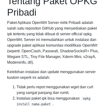
Tentang Paket OPKG
Pribadi
Paket Aplikasi OpenWrt Server milik Pribadi adalah
salah satu repositori GitHub yang menyediakan paket
ipk tertentu yang tidak dibuat di server official opkg
OpenWrt. Server ini memudahkan untuk instalasi dan
upgrade paket aplikasi komunitas modifikasi OpenWrt
(seperti: OpenClash, Passwall, ShadowSocksR+ Plus,
Wegare STL, Tiny File Manager, Xderm Mini, v2rayA,
Modeminfo, dll).
Kelebihan instalasi dan update menggunakan server
kustom seperti ini adalah:
Tidak perlu repot menggunakan wget dan curl
yang sangat panjang dan rumit.
Instalasi paket ipk bisa menggunakan
opkg
.
install nama-paket